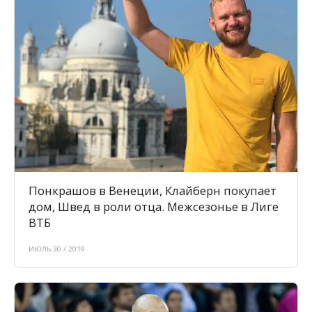
Понкрашов в Венеции, Клайберн покупает
дом, Швед в роли отца. Межсезонье в Лиге
ВТБ
ИЮЛЬ 30 / 2019