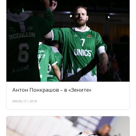
Антон Понкрашов – в «Зените»
ИЮЛЬ 17 / 2019