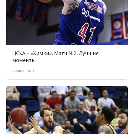
ЦСКА – «Химки». Матч №2. Лучшие
моменты
ИЮНЬ 8 / 2019