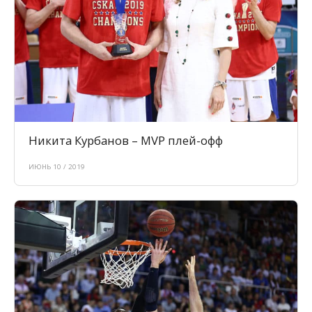
Никита Курбанов – MVP плей-офф
ИЮНЬ 10 / 2019