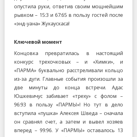
опустила руки, ответив своим мощнейшим
рывком – 15:3 и 67:65 в пользу гостей после
«энд-уана» Жукаускаса!
Ключевой момент
Концовка превратилась в настоящий
конкурс трехочковых – и «Химки», и
«ПАРМА» буквально расстреливали кольцо
из-за дуги. Главные события произошли за
две минуты до конца встречи. Адас
Юшкевичус забивает «треху» с фолом –
96:93 в пользу «ПАРМЫ»! Но тут в дело
вступила «пушка» Алексея Шведа – сначала
он сравнял счет, а затем и вывел хозяев
вперед – 99:96. У «ПАРМЫ» оставалось 13