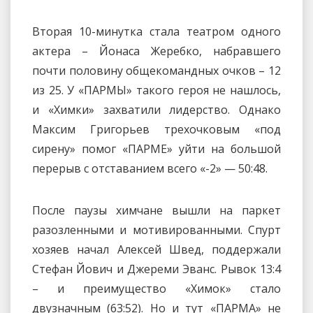
Вторая 10-минутка стала театром одного
актера – Йонаса Жеребко, набравшего
почти половину общекомандных очков – 12
из 25. У «ПАРМЫ» такого героя не нашлось,
и «Химки» захватили лидерство. Однако
Максим Григорьев трехочковым «под
сирену» помог «ПАРМЕ» уйти на большой
перерыв с отставанием всего «-2» — 50:48.
После паузы химчане вышли на паркет
разозленными и мотивированными. Спурт
хозяев начал Алексей Швед, поддержали
Стефан Йович и Джереми Эванс. Рывок 13:4
– и преимущество «Химок» стало
двузначным (63:52). Но и тут «ПАРМА» не