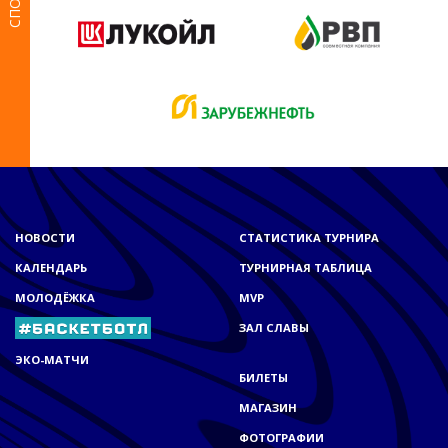
НОВОСТИ
СТАТИСТИКА ТУРНИРА
КАЛЕНДАРЬ
ТУРНИРНАЯ ТАБЛИЦА
МОЛОДЁЖКА
MVP
ЗАЛ СЛАВЫ
ЭКО-МАТЧИ
БИЛЕТЫ
МАГАЗИН
ФОТОГРАФИИ