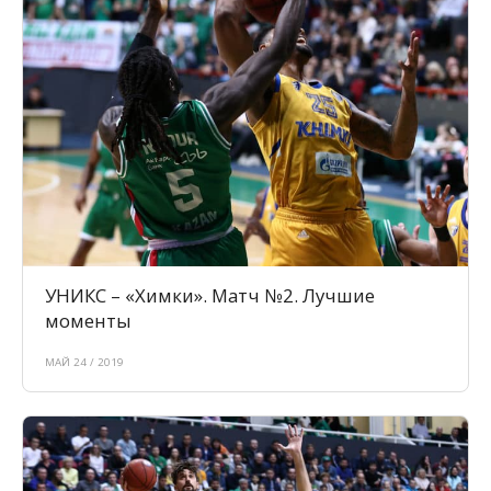
УНИКС – «Химки». Матч №2. Лучшие
моменты
МАЙ 24 / 2019