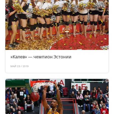
«Калев» — чемпион Эстонии
МАЙ 23 / 2019