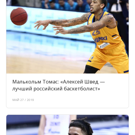
Малькольм Томас: «Алексей Швед —
лучший российский баскетболист»
МАЙ 27 / 2019