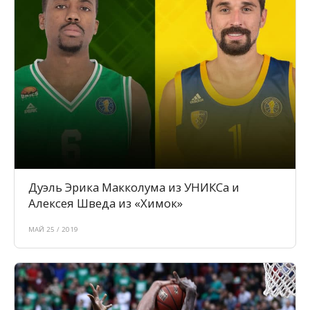
Дуэль Эрика Макколума из УНИКСа и
Алексея Шведа из «Химок»
МАЙ 25 / 2019