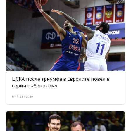
ЦСКА после триумфа в Евролиге повел в
серии с «Зенитом»
МАЙ 23 / 2019