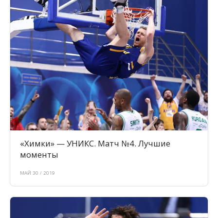
«Химки» — УНИКС. Матч №4. Лучшие
моменты
МАЙ 30 / 2019