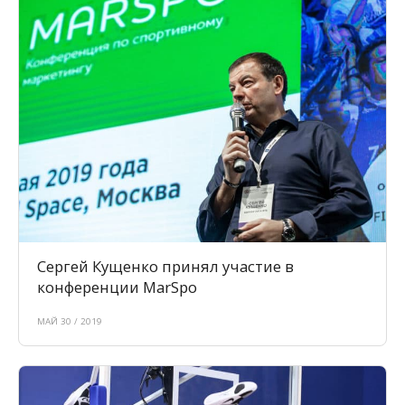
Сергей Кущенко принял участие в
конференции MarSpo
МАЙ 30 / 2019