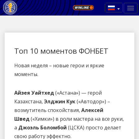
Топ 10 моментов ФОНБЕТ
Новая неделя – новые герои и яркие
моменты.
Айзея Уайтхед
(«Астана») — герой
Казахстана,
Элджин Кук
(«Автодор») –
возмутитель спокойствия,
Алексей
Швед
(«Химки») в роли мастера на все руки,
а
Джоэль Боломбой
(ЦСКА) просто делает
свою работу эффектно.