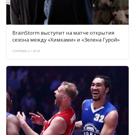
BrainStorm выступит на матче открытия
сезона между «Химками» и «Зелена Гурой»
СЕНТЯБРЬ 5 / 2019