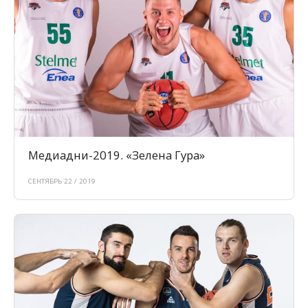
Медиадни-2019. «Зелена Гура»
СЕНТЯБРЬ 22 / 2019