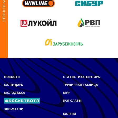
СПОНСОРЫ
НОВОСТИ
СТАТИСТИКА ТУРНИРА
КАЛЕНДАРЬ
ТУРНИРНАЯ ТАБЛИЦА
МОЛОДЁЖКА
MVP
ЗАЛ СЛАВЫ
ЭКО-МАТЧИ
БИЛЕТЫ