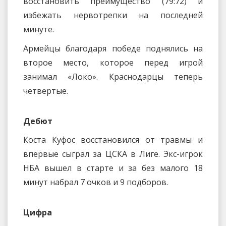
восстановить преимущество (79:72) и
избежать нервотрепки на последней
минуте.
Армейцы благодаря победе поднялись на
второе место, которое перед игрой
занимал «Локо». Краснодарцы теперь
четвертые.
Дебют
Коста Куфос восстановился от травмы и
впервые сыграл за ЦСКА в Лиге. Экс-игрок
НБА вышел в старте и за без малого 18
минут набрал 7 очков и 9 подборов.
Цифра