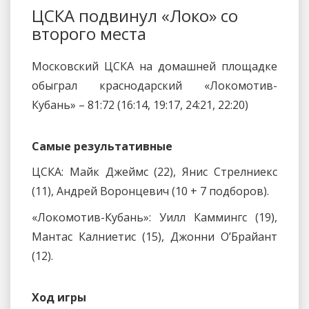
ЦСКА подвинул «Локо» со
второго места
Московский ЦСКА на домашней площадке
обыграл краснодарский «Локомотив-
Кубань» – 81:72 (16:14, 19:17, 24:21, 22:20)
Самые результативные
ЦСКА: Майк Джеймс (22), Янис Стрелниекс
(11), Андрей Воронцевич (10 + 7 подборов).
«Локомотив-Кубань»: Уилл Каммингс (19),
Мантас Калниетис (15), Джонни О’Брайант
(12).
Ход игры