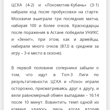
ЦСКА (4-2) и «Локомотив-Кубань» (3-1)
набрали ход после пробуксовки на старте.
Москвичи выиграли три последних матча,
набирая 100 и более очков. Краснодарцы
после поражения в Астане победили УНИКС
и «Зенит», при этом, как и армейцы,
набирали много очков (87,0 в среднем за
игру – 3-е место в сезоне).
В первой половине соперники забыли о
том, что идут в Топ-3 Лиги по
результативности. ЦСКА и «Локо» играли
осторожно, присматриваясь друг к другу, и
вели равномерный обмен выпадами – 16:14
после 10 минут. Взвинтить темп одной из
команд удалось лишь когда вторая