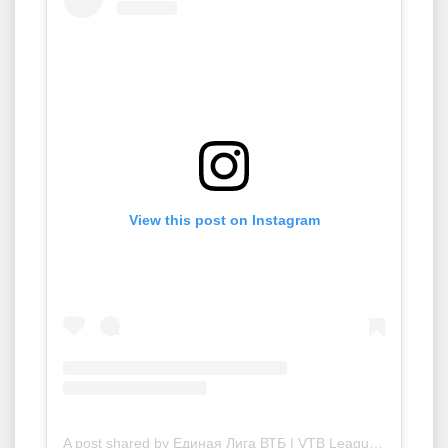
View this post on Instagram
A post shared by Единая Лига ВТБ | VTB League (@vtbleague)