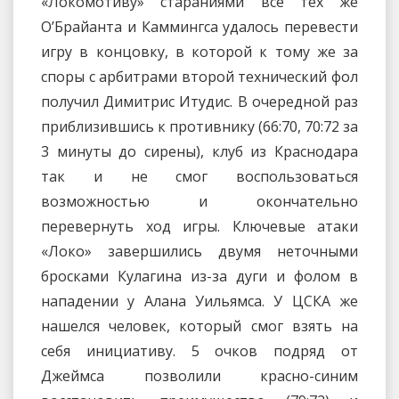
«Локомотиву» стараниями все тех же
О’Брайанта и Каммингса удалось перевести
игру в концовку, в которой к тому же за
споры с арбитрами второй технический фол
получил Димитрис Итудис. В очередной раз
приблизившись к противнику (66:70, 70:72 за
3 минуты до сирены), клуб из Краснодара
так и не смог воспользоваться
возможностью и окончательно
перевернуть ход игры. Ключевые атаки
«Локо» завершились двумя неточными
бросками Кулагина из-за дуги и фолом в
нападении у Алана Уильямса. У ЦСКА же
нашелся человек, который смог взять на
себя инициативу. 5 очков подряд от
Джеймса позволили красно-синим