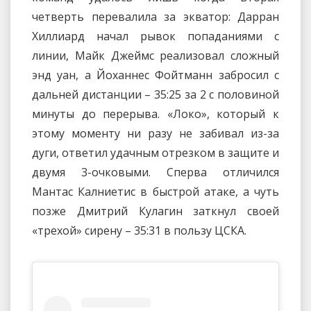
четверть перевалила за экватор: Дарран
Хиллиард начал рывок попаданиями с
линии, Майк Джеймс реализовал сложный
энд уан, а Йоханнес Фойтманн забросил с
дальней дистанции – 35:25 за 2 с половиной
минуты до перерыва. «Локо», который к
этому моменту ни разу не забивал из-за
дуги, ответил удачным отрезком в защите и
двумя 3-очковыми. Сперва отличился
Мантас Калниетис в быстрой атаке, а чуть
позже Дмитрий Кулагин заткнул своей
«трехой» сирену – 35:31 в пользу ЦСКА.