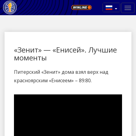
«Зенит» — «Енисей». Лучшие
моменты
Питерский «Зенит» дома взял верх над
красноярским «Енисеем» – 89:80.