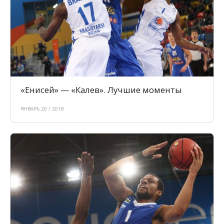
«Енисей» — «Калев». Лучшие моменты
ЯНВАРЬ 20 / 2018