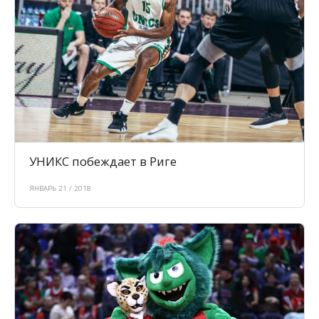
УНИКС побеждает в Риге
ЯНВАРЬ 21 / 2018