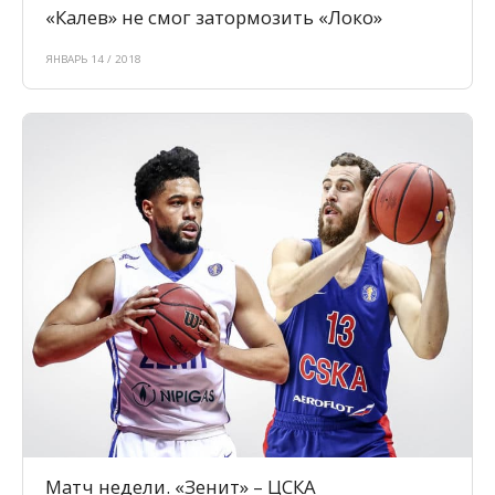
«Калев» не смог затормозить «Локо»
ЯНВАРЬ 14 / 2018
Матч недели. «Зенит» – ЦСКА