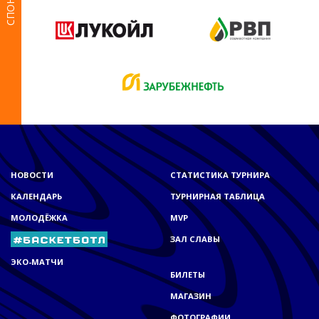
НОВОСТИ
СТАТИСТИКА ТУРНИРА
КАЛЕНДАРЬ
ТУРНИРНАЯ ТАБЛИЦА
МОЛОДЁЖКА
MVP
ЗАЛ СЛАВЫ
ЭКО-МАТЧИ
БИЛЕТЫ
МАГАЗИН
ФОТОГРАФИИ