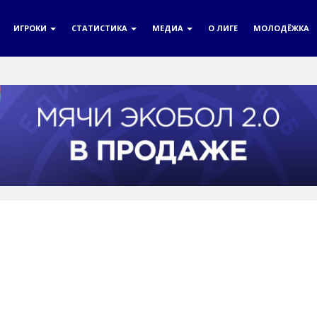
ИГРОКИ
СТАТИСТИКА
МЕДИА
О ЛИГЕ
МОЛОДЁЖКА