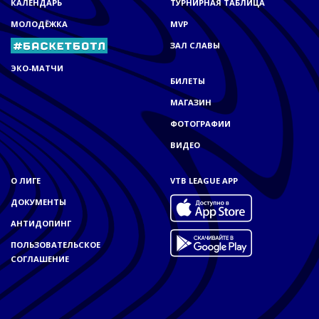
КАЛЕНДАРЬ
ТУРНИРНАЯ ТАБЛИЦА
МОЛОДЁЖКА
MVP
ЗАЛ СЛАВЫ
ЭКО-МАТЧИ
БИЛЕТЫ
МАГАЗИН
ФОТОГРАФИИ
ВИДЕО
О ЛИГЕ
VTB LEAGUE APP
ДОКУМЕНТЫ
АНТИДОПИНГ
ПОЛЬЗОВАТЕЛЬСКОЕ
СОГЛАШЕНИЕ