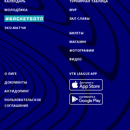
КАЛЕНДАРЬ
ТУРНИРНАЯ ТАБЛИЦА
МОЛОДЁЖКА
MVP
ЗАЛ СЛАВЫ
ЭКО-МАТЧИ
БИЛЕТЫ
МАГАЗИН
ФОТОГРАФИИ
ВИДЕО
О ЛИГЕ
VTB LEAGUE APP
ДОКУМЕНТЫ
АНТИДОПИНГ
ПОЛЬЗОВАТЕЛЬСКОЕ
СОГЛАШЕНИЕ