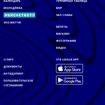
КАЛЕНДАРЬ
ТУРНИРНАЯ ТАБЛИЦА
МОЛОДЁЖКА
MVP
ЗАЛ СЛАВЫ
ЭКО-МАТЧИ
БИЛЕТЫ
МАГАЗИН
ФОТОГРАФИИ
ВИДЕО
О ЛИГЕ
VTB LEAGUE APP
ДОКУМЕНТЫ
АНТИДОПИНГ
ПОЛЬЗОВАТЕЛЬСКОЕ
СОГЛАШЕНИЕ