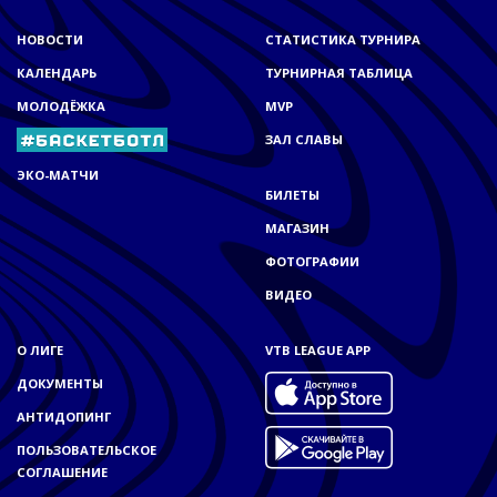
НОВОСТИ
СТАТИСТИКА ТУРНИРА
КАЛЕНДАРЬ
ТУРНИРНАЯ ТАБЛИЦА
МОЛОДЁЖКА
MVP
ЗАЛ СЛАВЫ
ЭКО-МАТЧИ
БИЛЕТЫ
МАГАЗИН
ФОТОГРАФИИ
ВИДЕО
О ЛИГЕ
VTB LEAGUE APP
ДОКУМЕНТЫ
АНТИДОПИНГ
ПОЛЬЗОВАТЕЛЬСКОЕ
СОГЛАШЕНИЕ