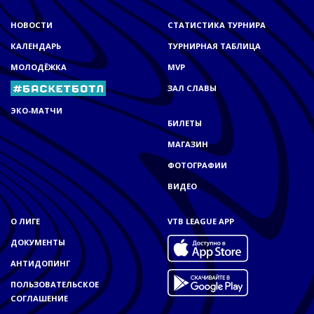
НОВОСТИ
СТАТИСТИКА ТУРНИРА
КАЛЕНДАРЬ
ТУРНИРНАЯ ТАБЛИЦА
МОЛОДЁЖКА
MVP
ЗАЛ СЛАВЫ
ЭКО-МАТЧИ
БИЛЕТЫ
МАГАЗИН
ФОТОГРАФИИ
ВИДЕО
О ЛИГЕ
VTB LEAGUE APP
ДОКУМЕНТЫ
АНТИДОПИНГ
ПОЛЬЗОВАТЕЛЬСКОЕ
СОГЛАШЕНИЕ