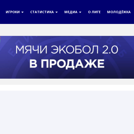
ИГРОКИ
СТАТИСТИКА
МЕДИА
О ЛИГЕ
МОЛОДЁЖКА