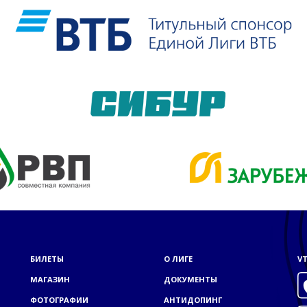
БИЛЕТЫ
О ЛИГЕ
VT
МАГАЗИН
ДОКУМЕНТЫ
ФОТОГРАФИИ
АНТИДОПИНГ