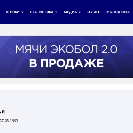
ИГРОКИ
СТАТИСТИКА
МЕДИА
О ЛИГЕ
МОЛОДЁЖКА