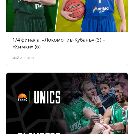
1/4 финала. «Локомотив-Кубань» (3) –
«Химки» (6)
МАЙ 21 / 2018