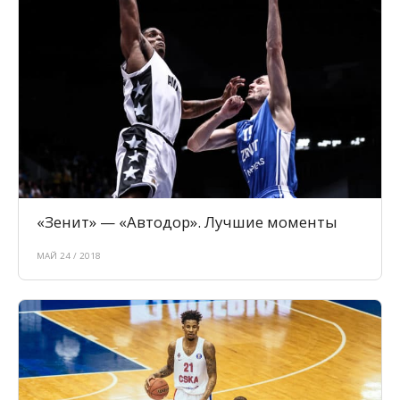
«Зенит» — «Автодор». Лучшие моменты
МАЙ 24 / 2018