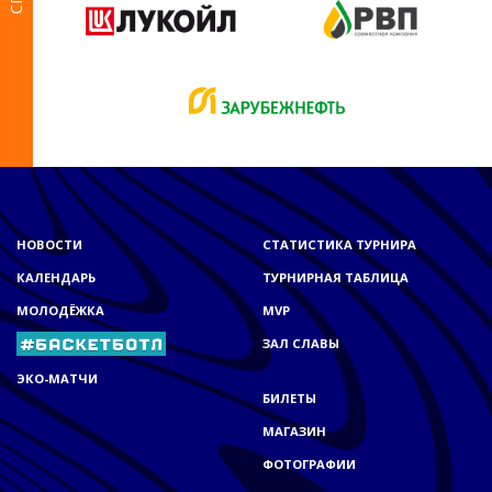
НОВОСТИ
СТАТИСТИКА ТУРНИРА
КАЛЕНДАРЬ
ТУРНИРНАЯ ТАБЛИЦА
МОЛОДЁЖКА
MVP
ЗАЛ СЛАВЫ
ЭКО-МАТЧИ
БИЛЕТЫ
МАГАЗИН
ФОТОГРАФИИ