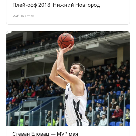
Плей-офф 2018: Нижний Новгород
МАЙ 16 / 2018
Стеван Еловац — MVP мая