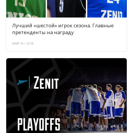
Лучший «шестой» игрок сезона. Главные
претенденты на награду
МАЙ 19 / 2018