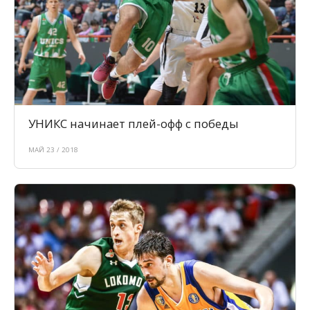
УНИКС начинает плей-офф с победы
МАЙ 23 / 2018