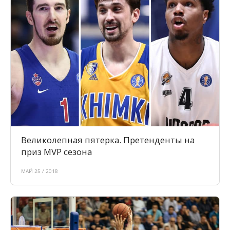
Великолепная пятерка. Претенденты на
приз MVP сезона
МАЙ 25 / 2018