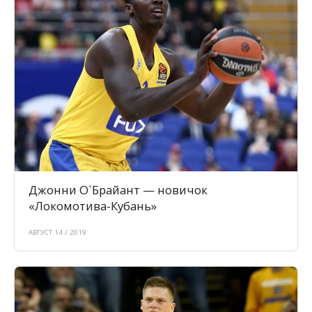
Джонни О`Брайант — новичок
«Локомотива-Кубань»
АВГУСТ 14 / 2019