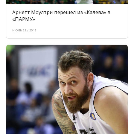
Арнетт Моултри перешел из «Калева» в
«ПАРМУ»
ИЮЛЬ 23 / 2019