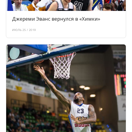
Джереми Эванс вернулся в «Химки»
ИЮЛЬ 25 / 2019