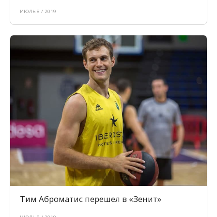
ИЮЛЬ 8 / 2019
Тим Аброматис перешел в «Зенит»