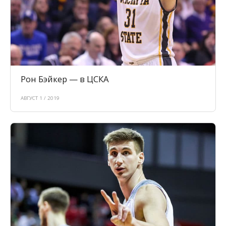
Рон Бэйкер — в ЦСКА
АВГУСТ 1 / 2019