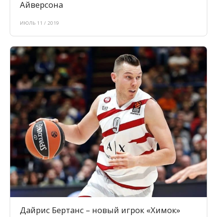
Айверсона
ИЮЛЬ 11 / 2019
Дайрис Бертанс – новый игрок «Химок»