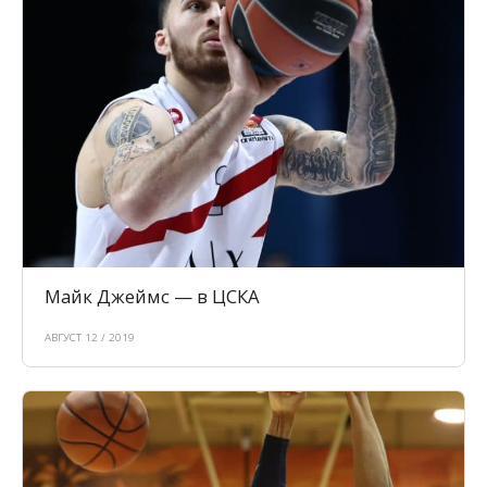
Майк Джеймс — в ЦСКА
АВГУСТ 12 / 2019