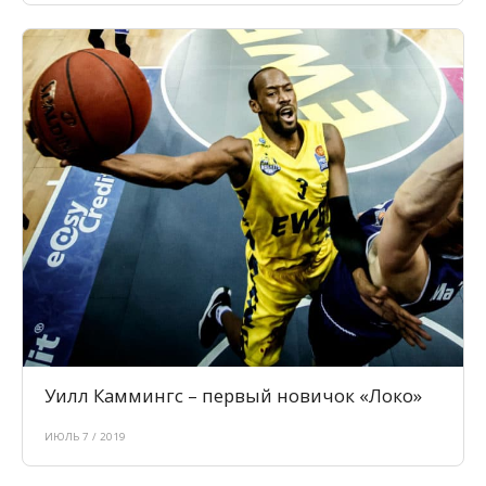
Уилл Каммингс – первый новичок «Локо»
ИЮЛЬ 7 / 2019