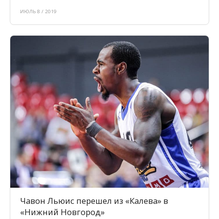
ИЮЛЬ 8 / 2019
Чавон Льюис перешел из «Калева» в
«Нижний Новгород»