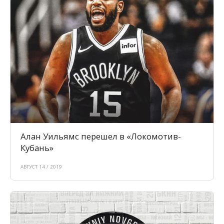
Алан Уильямс перешел в «Локомотив-
Кубань»
АВГУСТ 14 / 2019