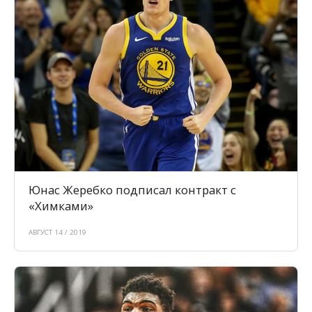
Юнас Жеребко подписал контракт с
«Химками»
АВГУСТ 14 / 2019