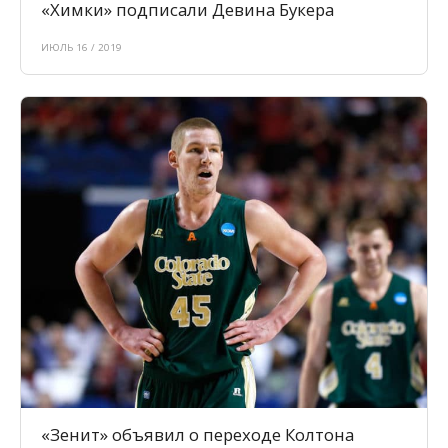
«Химки» подписали Девина Букера
ИЮЛЬ 16 / 2019
«Зенит» объявил о переходе Колтона