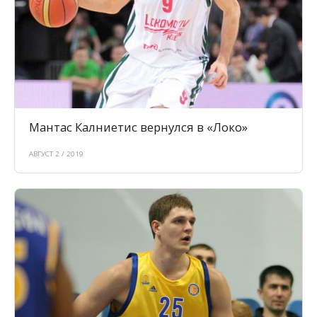
Мантас Калниетис вернулся в «Локо»
АВГУСТ 2 / 2019