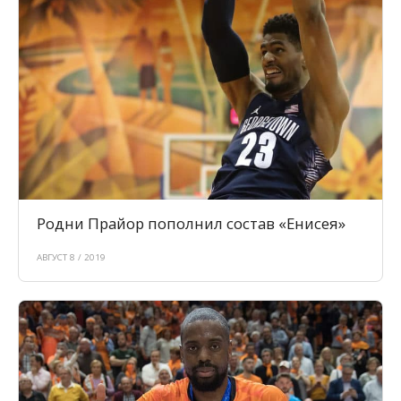
Родни Прайор пополнил состав «Енисея»
АВГУСТ 8 / 2019