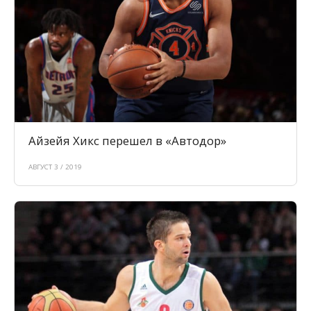
Айзейя Хикс перешел в «Автодор»
АВГУСТ 3 / 2019