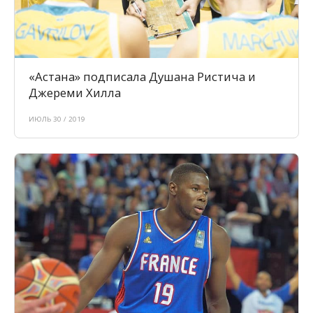
«Астана» подписала Душана Ристича и
Джереми Хилла
ИЮЛЬ 30 / 2019