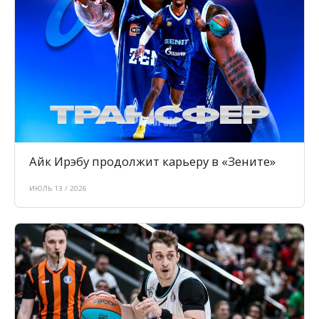
Айк Ирэбу продолжит карьеру в «Зените»
ИЮЛЬ 13 / 2026