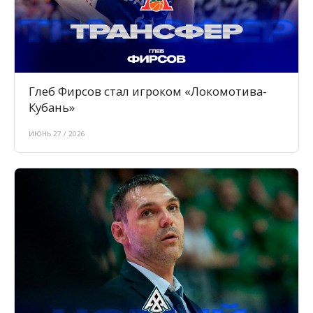
Глеб Фирсов стал игроком «Локомотива-
Кубань»
ИЮНЬ 27 / 2026