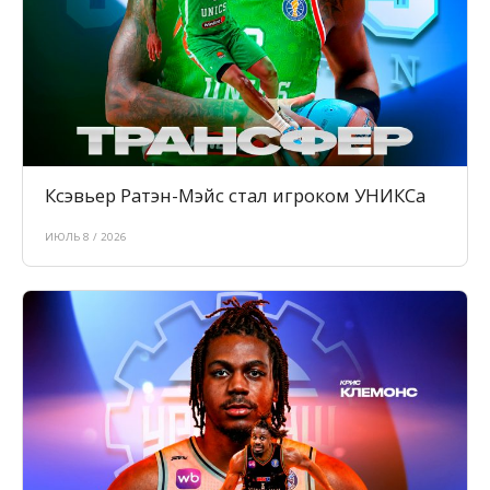
Ксэвьер Ратэн-Мэйс стал игроком УНИКСа
ИЮЛЬ 8 / 2026