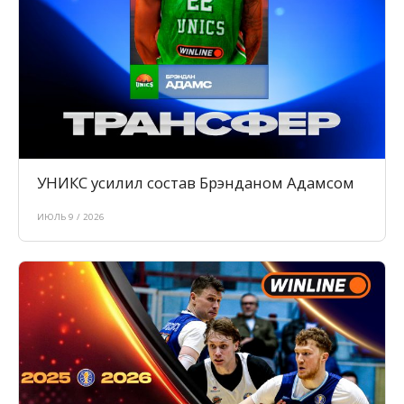
УНИКС усилил состав Брэнданом Адамсом
ИЮЛЬ 9 / 2026