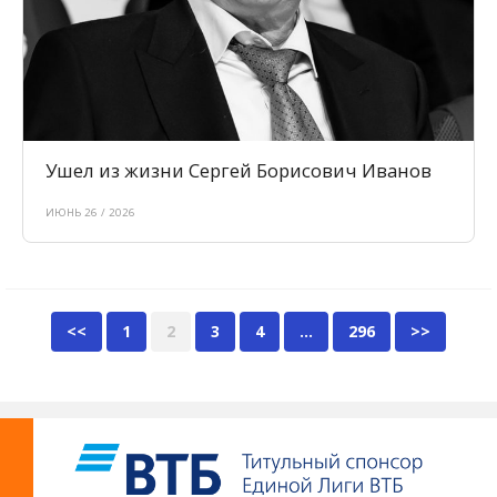
Ушел из жизни Сергей Борисович Иванов
ИЮНЬ 26 / 2026
<<
1
2
3
4
…
296
>>