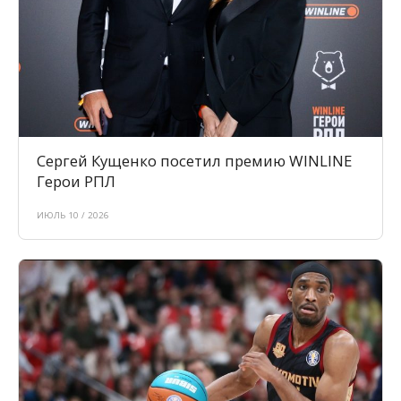
Сергей Кущенко посетил премию WINLINE
Герои РПЛ
ИЮЛЬ 10 / 2026