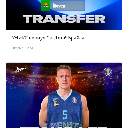
УНИКС вернул Си Джей Брайса
ИЮЛЬ 2 / 2026