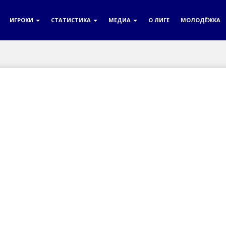
ИГРОКИ
СТАТИСТИКА
МЕДИА
О ЛИГЕ
МОЛОДЁЖКА