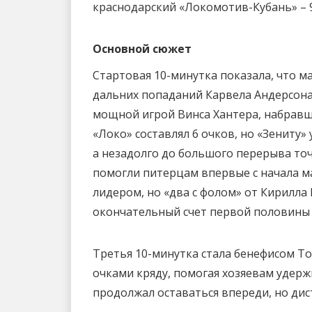
краснодарский «Локомотив-Кубань» – 99:96
Основной сюжет
Стартовая 10-минутка показала, что м
дальних попаданий Карвела Андерсона 
мощной игрой Винса Хантера, набравш
«Локо» составлял 6 очков, но «Зениту»
а незадолго до большого перерыва точ
помогли питерцам впервые с начала ма
лидером, но «два с фолом» от Кирилла
окончательный счет первой половины –
Третья 10-минутка стала бенефисом Т
очками кряду, помогая хозяевам удерж
продолжал оставаться впереди, но дис