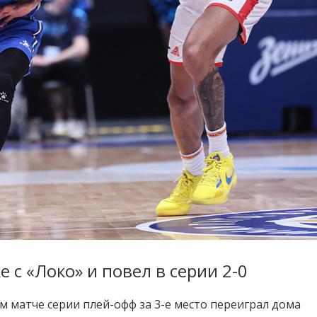
 с «Локо» и повел в серии 2-0
м матче серии плей-офф за 3-е место переиграл дома