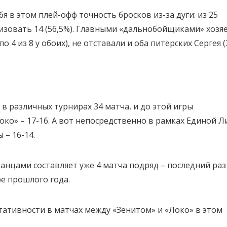
 в этом плей-офф точность бросков из-за дуги: из 25
изовать 14 (56,5%). Главными «дальнобойщиками» хозя
 4 из 8 у обоих), не отставали и оба питерских Сергея (
в различных турнирах 34 матча, и до этой игры
о» – 17-16. А вот непосредственно в рамках Единой Л
 – 16-14.
банцами составляет уже 4 матча подряд – последний раз
ре прошлого года.
ьтативности в матчах между «Зенитом» и «Локо» в этом