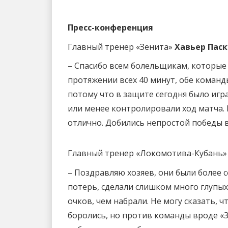
Пресс-конференция
Главный тренер «Зенита»
Хавьер Паск
– Спасибо всем болельщикам, которые б
протяжении всех 40 минут, обе команд
потому что в защите сегодня было игра
или менее контролировали ход матча. 
отлично. Добились непростой победы в
Главный тренер «Локомотива-Кубань
– Поздравляю хозяев, они были более
потерь, сделали слишком много глупых
очков, чем набрали. Не могу сказать, 
боролись, но против команды вроде «З