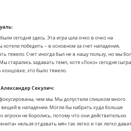
уаль:
ыли сегодня здесь. Эта игра шла очко в очко на
ы хотели победить – в основном за счет нападения,
ть тяжело. Счет иногда был не в нашу пользу, но мы бо
Мы старались задавать темп, хотя «Локо» сегодня сыгр
 концовке, это было тяжело.
»
Александер Секулич:
 сфокусированы, чем мы. Мы допустили слишком много
 вещей в нападении. Могли бы набрать куда больше
что игроки не боролись, потому что они действительно
енита» нельзя отдавать мяч так легко и так легко дава