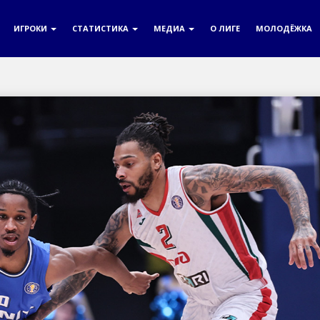
ИГРОКИ
СТАТИСТИКА
МЕДИА
О ЛИГЕ
МОЛОДЁЖКА