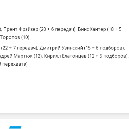
, Трент Фрэйзер (20 + 6 передач), Винс Хантер (18 + 5
 Торопов (10)
22 + 7 передач), Дмитрий Узинский (15 + 6 подборов),
ндрей Мартюк (12), Кирилл Елатонцев (12 + 5 подборов),
3 перехвата)