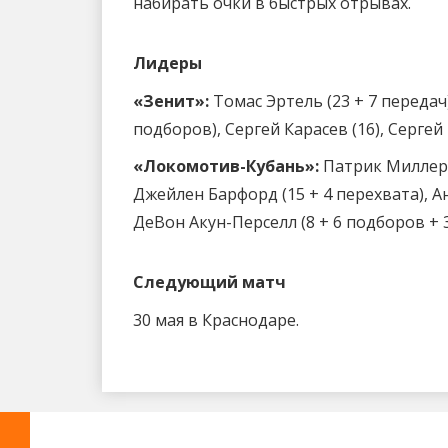
набирать очки в быстрых отрывах.
Лидеры
«Зенит»:
Томас Эртель (23 + 7 передач)
подборов), Сергей Карасев (16), Сергей
«Локомотив-Кубань»:
Патрик Миллер (
Джейлен Барфорд (15 + 4 перехвата), А
ДеВон Акун-Перселл (8 + 6 подборов + 
Следующий матч
30 мая в Краснодаре.