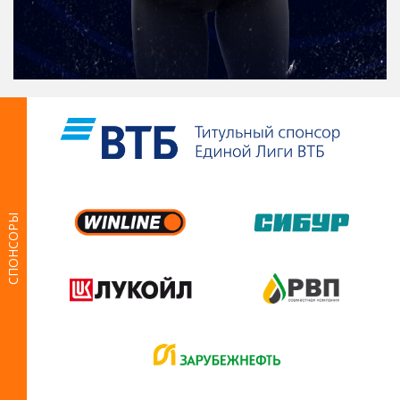
СПОНСОРЫ