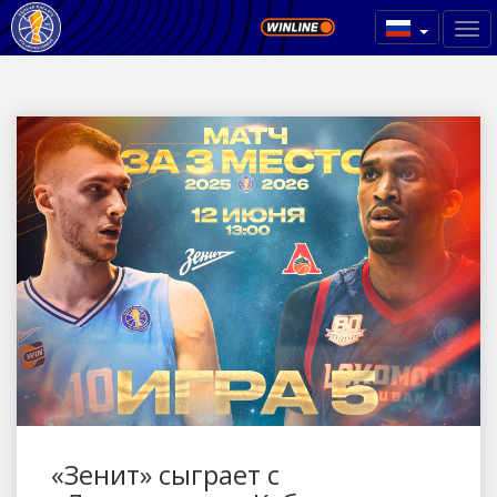
«Зенит» сыграет с