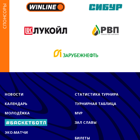
СПОНСОРЫ
НОВОСТИ
СТАТИСТИКА ТУРНИРА
КАЛЕНДАРЬ
ТУРНИРНАЯ ТАБЛИЦА
МОЛОДЁЖКА
MVP
ЗАЛ СЛАВЫ
ЭКО-МАТЧИ
БИЛЕТЫ