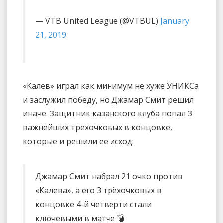
— VTB United League (@VTBUL)
January
21, 2019
«Калев» играл как минимум не хуже УНИКСа
и заслужил победу, но Джамар Смит решил
иначе. Защитник казанского клуба попал 3
важнейших трехочковых в концовке,
которые и решили ее исход:
Джамар Смит набрал 21 очко против
«Калева», а его 3 трёхочковых в
концовке 4-й четверти стали
ключевыми в матче 💣 ⠀