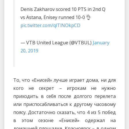
Denis Zakharov scored 10 PTS in 2nd Q
vs Astana, Enisey runned 10-0 👌
pic.twitter.com/qlTlNOkpCD
— VTB United League (@VTBUL)
January
20, 2019
То, что «Енисей» лучше играет дома, ни для
кого не секрет – игрокам не нужно
приходить в себя после долгого перелета
или приспосабливаться к другому часовому
поясу. Достаточно сказать, что 4 из 5 побед
в этом сезоне «Енисей» одержал на
домашней площадке. Красноярск – в одном