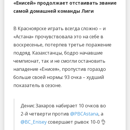
«Енисей» продолжает отстаивать звание
самой домашней команды Лиги
В Красноярске играть всегда сложно – и
«Астана» прочувствовала это на себе в
воскресенье, потерпев третье поражение
подряд. Казахстанцы, бодро начавшие
чемпионат, так и не смогли остановить
нападение «Енисея», пропустив гораздо
больше своей нормы: 93 очка – худший
показатель в сезоне.
Денис Захаров набирает 10 очков во
2-й четверти против
@PBCAstana
, а
@BC_Enisey
совершает рывок 10-0 👌