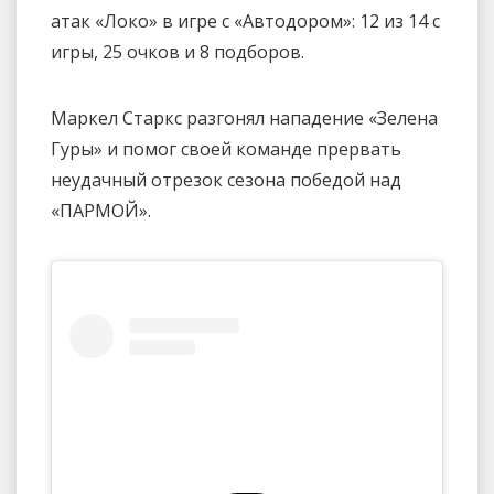
атак «Локо» в игре с «Автодором»: 12 из 14 с
игры, 25 очков и 8 подборов.
Маркел Старкс разгонял нападение «Зелена
Гуры» и помог своей команде прервать
неудачный отрезок сезона победой над
«ПАРМОЙ».