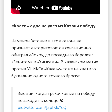
«Калев» едва не увез из Казани победу
Чемпион Эстонии в этом сезоне не
признает авторитетов: он сенсационно
обыграл «Локо», до последнего боролся с
«Зенитом» и «Химками». В казанском матче
против УНИКСа «Калеву» тоже не хватило
буквально одного точного броска:
Эмоции, когда трехочковый на победу
не заходит в кольцо 🚫
pic.twitter.com/J5pIKlxYeQ