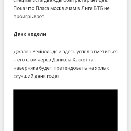
Пока что Пласа москвичам в Лиге ВТБ не
проигрывает.
Данк недели
Джален Рейнольдс и здесь успел отметиться
– его слэм через Дэниэла Хэккетта
наверняка будет претендовать на ярлык
«лучший данк года».