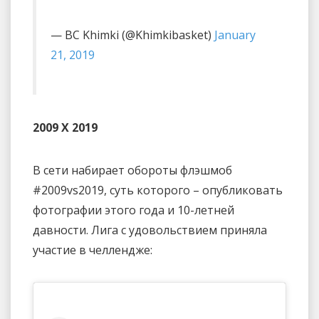
— BC Khimki (@Khimkibasket)
January
21, 2019
2009 Х 2019
В сети набирает обороты флэшмоб
#2009vs2019, суть которого – опубликовать
фотографии этого года и 10-летней
давности. Лига с удовольствием приняла
участие в челлендже: