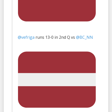
@vefriga
runs 13-0 in 2nd Q vs
@BC_NN