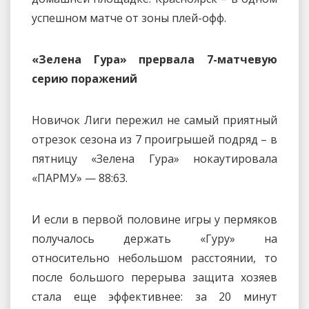
успешном матче от зоны плей-офф.
«Зелена Гура» прервала 7-матчевую
серию поражений
Новичок Лиги пережил не самый приятный
отрезок сезона из 7 проигрышей подряд – в
пятницу «Зелена Гура» нокаутировала
«ПАРМУ» — 88:63.
И если в первой половине игры у пермяков
получалось держать «Гуру» на
относительно небольшом расстоянии, то
после большого перерыва защита хозяев
стала еще эффективнее: за 20 минут