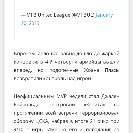
— VTB United League (@VTBUL)
January
20, 2019
Впрочем, дело все равно дошло до жаркой
концовки: в 4-й четверти армейцы вышли
вперед, но подопечные Жоана Пласы
возвратили контроль над игрой.
Неофициальным MVP недели стал Джален
Рейнольдс: центровой «Зенита» на
протяжении всей встречи терроризировал
оборону ЦСКА, набрав в итоге 21 очко при
9/10 с игры. Именно его 2 попадания со