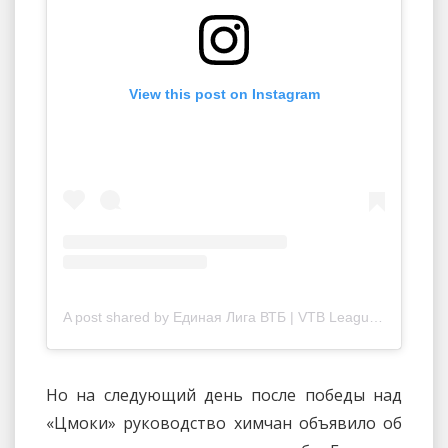
View this post on Instagram
A post shared by Единая Лига ВТБ | VTB League (@vtbleague)
Но на следующий день после победы над
«Цмоки» руководство химчан объявило об