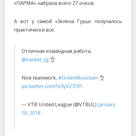
«ПАРМА» набрала всего 27 очков.
А вот у самой «Зелена Гуры» получалось
практически все:
Отличная командная работа,
@basket_zg
👌
Nice teamwork,
#GreenMountain
👌
pic.twitter.com/5t3yV27OPi
— VTB United League (@VTBUL)
January
18, 2019