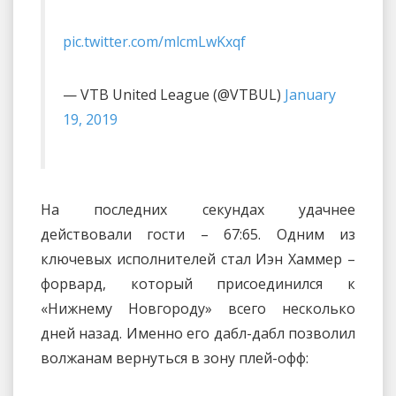
pic.twitter.com/mlcmLwKxqf
— VTB United League (@VTBUL)
January
19, 2019
На последних секундах удачнее
действовали гости – 67:65. Одним из
ключевых исполнителей стал Иэн Хаммер –
форвард, который присоединился к
«Нижнему Новгороду» всего несколько
дней назад. Именно его дабл-дабл позволил
волжанам вернуться в зону плей-офф: