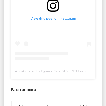
View this post on Instagram
A post shared by Единая Лига ВТБ | VTB League (@vtbleague)
Расстановка