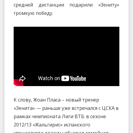
средней дистанции подарили «Зениту»
громкую победу.
К слову, Жоан Пласа – новый тренер
«Зенита» — раньше уже встречался с ЦСКА в
рамках чемпионата Лиги ВТБ: в сезоне
2012/13 «Жальгирис» испанского
специалиста дважды обыграл армейцев.