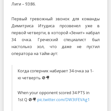
Лиги – 93:86.
Первый тревожный звонок для команды
Димитриса Итудиса прозвенел уже в
первой четверти, в которой «Зенит» набрал
34 очка. Греческий специалист был
настолько зол, что даже не пустил
оператора на тайм-аут:
Когда соперник набирает 34 очка за 1-
ю четверть 🚫🎥
When your opponent scored 34 PTS in
1st Q 🚫🎥
pic.twitter.com/DW3tFEVAg1