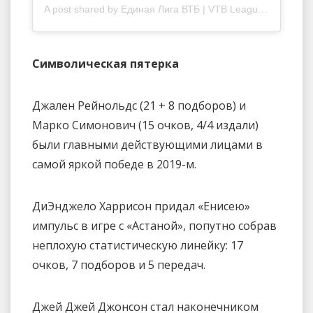
A post shared by Единая Лига ВТБ | VTB League (@vtbleague)
Символическая пятерка
Джален Рейнольдс (21 + 8 подборов) и
Марко Симонович (15 очков, 4/4 издали)
были главными действующими лицами в
самой яркой победе в 2019-м.
ДиЭнджело Харрисон придал «Енисею»
импульс в игре с «Астаной», попутно собрав
неплохую статистическую линейку: 17
очков, 7 подборов и 5 передач.
Джей Джей Джонсон стал наконечником