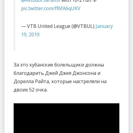
pic.twitter.com/ff6fA6qUKV
— VTB United League (@VTBUL)
January
19, 2019
За это кубанские болельщики должны
благодарить Джей Джея Джонсона и
Дорелла Райта, которые настреляли на
двоих 52 очка.