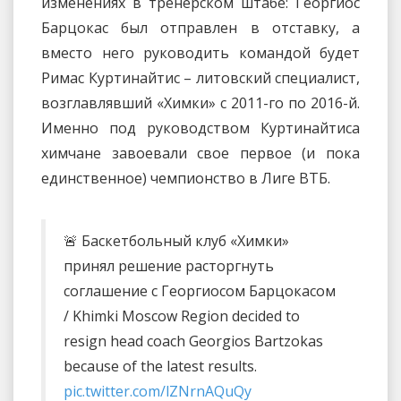
изменениях в тренерском штабе: Георгиос
Барцокас был отправлен в отставку, а
вместо него руководить командой будет
Римас Куртинайтис – литовский специалист,
возглавлявший «Химки» с 2011-го по 2016-й.
Именно под руководством Куртинайтиса
химчане завоевали свое первое (и пока
единственное) чемпионство в Лиге ВТБ.
🚨 Баскетбольный клуб «Химки»
принял решение расторгнуть
соглашение с Георгиосом Барцокасом
/ Khimki Moscow Region decided to
resign head coach Georgios Bartzokas
because of the latest results.
pic.twitter.com/lZNrnAQuQy