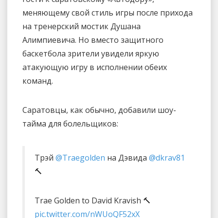
меняющему свой стиль игры после прихода
на тренерский мостик Душана
Алимпиевича. Но вместо защитного
баскетбола зрители увидели яркую
атакующую игру в исполнении обеих
команд.
Саратовцы, как обычно, добавили шоу-
тайма для болельщиков:
Трэй
@Traegolden
на Дэвида
@dkrav81
🔨
Trae Golden to David Kravish 🔨
pic.twitter.com/nWUoQF52xX