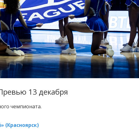
 Превью 13 декабря
ного чемпионата.
» (Красноярск)