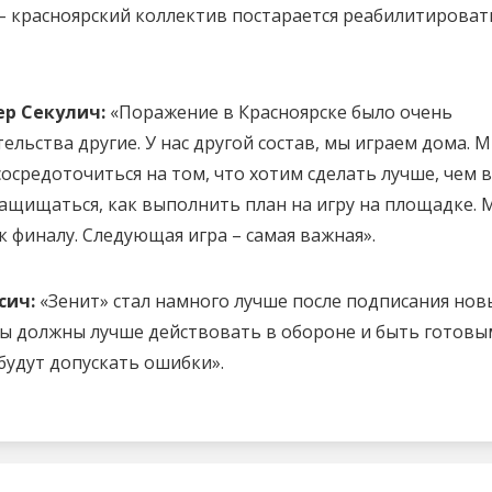
– красноярский коллектив постарается реабилитироват
ер Секулич:
«Поражение в Красноярске было очень
тельства другие. У нас другой состав, мы играем дома. 
сосредоточиться на том, что хотим сделать лучше, чем в
защищаться, как выполнить план на игру на площадке. 
к финалу. Следующая игра – самая важная».
сич:
«Зенит» стал намного лучше после подписания нов
ы должны лучше действовать в обороне и быть готов
будут допускать ошибки».