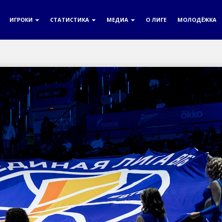
ИГРОКИ
СТАТИСТИКА
МЕДИА
О ЛИГЕ
МОЛОДЁЖКА