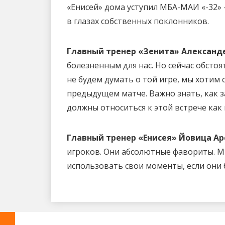
«Енисей» дома уступил МБА-МАИ «-32» 
в глазах собственных поклонников.
Главный тренер «Зенита» Александ
болезненным для нас. Но сейчас обстоя
не будем думать о той игре, мы хотим 
предыдущем матче. Важно знать, как 
должны относиться к этой встрече как 
Главный тренер «Енисея» Йовица Ар
игроков. Они абсолютные фавориты. М
использовать свои моменты, если они 