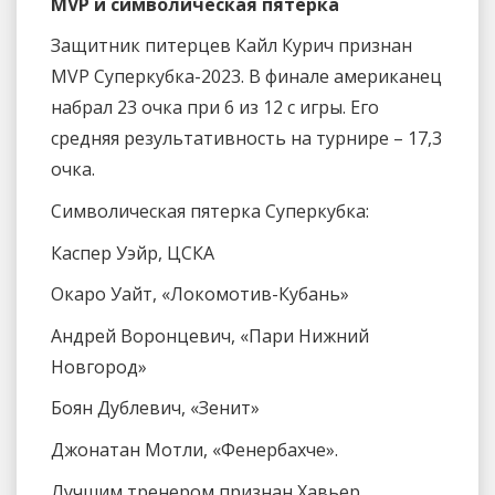
MVP и символическая пятерка
Защитник питерцев Кайл Курич признан
MVP Суперкубка-2023. В финале американец
набрал 23 очка при 6 из 12 с игры. Его
средняя результативность на турнире – 17,3
очка.
Символическая пятерка Суперкубка:
Каспер Уэйр, ЦСКА
Окаро Уайт, «Локомотив-Кубань»
Андрей Воронцевич, «Пари Нижний
Новгород»
Боян Дублевич, «Зенит»
Джонатан Мотли, «Фенербахче».
Лучшим тренером признан Хавьер