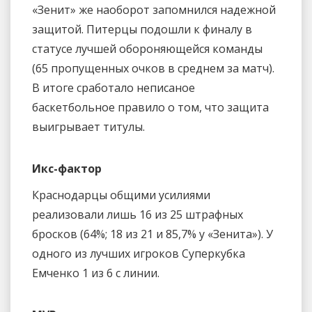
«Зенит» же наоборот запомнился надежной
защитой. Питерцы подошли к финалу в
статусе лучшей обороняющейся команды
(65 пропущенных очков в среднем за матч).
В итоге сработало неписаное
баскетбольное правило о том, что защита
выигрывает титулы.
Икс-фактор
Краснодарцы общими усилиями
реализовали лишь 16 из 25 штрафных
бросков (64%; 18 из 21 и 85,7% у «Зенита»). У
одного из лучших игроков Суперкубка
Емченко 1 из 6 с линии.