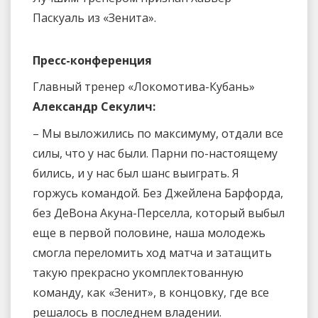
Паскуаль из «Зенита».
Пресс-конференция
Главный тренер «Локомотива-Кубань»
Александр Секулич:
– Мы выложились по максимуму, отдали все
силы, что у нас были. Парни по-настоящему
бились, и у нас был шанс выиграть. Я
горжусь командой. Без Джейлена Барфорда,
без ДеВона Акуна-Перселла, который выбыл
еще в первой половине, наша молодежь
смогла переломить ход матча и затащить
такую прекрасно укомплектованную
команду, как «Зенит», в концовку, где все
решалось в последнем владении.