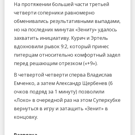
На протяжении большей части третьей
четверти соперники равномерно
обменивались результативными выпадами,
но на последних минутах «Зениту» удалось
захватить инициативу. Курич и Эртель
вдохновили рывок 9:2, который принес
питерцам относительно комфортный задел
перед решающим отрезком («+9»).
В четвертой четверти сперва Владислав
Емченко, а затем Александр Щербенев (6
очков подряд за 1 минуту) позволили
«Локо» в очередной раз на этом Суперкубке
вернуться в игру и затащить «Зенит» в
концовку.
Развязка