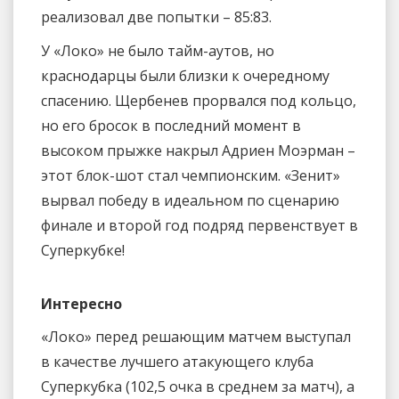
реализовал две попытки – 85:83.
У «Локо» не было тайм-аутов, но
краснодарцы были близки к очередному
спасению. Щербенев прорвался под кольцо,
но его бросок в последний момент в
высоком прыжке накрыл Адриен Моэрман –
этот блок-шот стал чемпионским. «Зенит»
вырвал победу в идеальном по сценарию
финале и второй год подряд первенствует в
Суперкубке!
Интересно
«Локо» перед решающим матчем выступал
в качестве лучшего атакующего клуба
Суперкубка (102,5 очка в среднем за матч), а