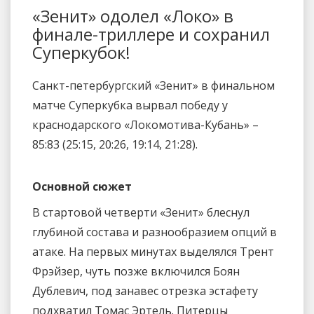
«Зенит» одолел «Локо» в
финале-триллере и сохранил
Суперкубок!
Санкт-петербургский «Зенит» в финальном
матче Суперкубка вырвал победу у
краснодарского «Локомотива-Кубань» –
85:83 (25:15, 20:26, 19:14, 21:28).
Основной сюжет
В стартовой четверти «Зенит» блеснул
глубиной состава и разнообразием опций в
атаке. На первых минутах выделялся Трент
Фрэйзер, чуть позже включился Боян
Дублевич, под занавес отрезка эстафету
подхватил Томас Эртель. Питерцы