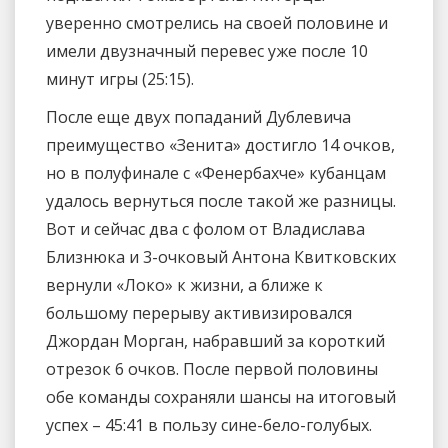
уверенно смотрелись на своей половине и
имели двузначный перевес уже после 10
минут игры (25:15).
После еще двух попаданий Дублевича
преимущество «Зенита» достигло 14 очков,
но в полуфинале с «Фенербахче» кубанцам
удалось вернуться после такой же разницы.
Вот и сейчас два с фолом от Владислава
Близнюка и 3-очковый Антона Квитковских
вернули «Локо» к жизни, а ближе к
большому перерыву активизировался
Джордан Морган, набравший за короткий
отрезок 6 очков. После первой половины
обе команды сохраняли шансы на итоговый
успех – 45:41 в пользу сине-бело-голубых.