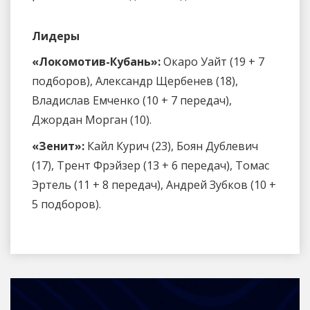
Лидеры
«Локомотив-Кубань»:
Окаро Уайт (19 + 7
подборов), Александр Щербенев (18),
Владислав Емченко (10 + 7 передач),
Джордан Морган (10).
«Зенит»:
Кайл Курич (23), Боян Дублевич
(17), Трент Фрэйзер (13 + 6 передач), Томас
Эртель (11 + 8 передач), Андрей Зубков (10 +
5 подборов).