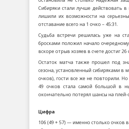
остановила не столько надежная защ
Сибиряки стали лучше действовать в
лишили их возможности на серьезны
отставание всего на 1 очко – 45:31.
Судьба встречи решилась уже на ст
бросками положил начало очередному
вскоре отрыв хозяев в счете достиг 26 
Остаток матча также прошел под зн
сезона, установленный сибиряками в м
очков), гости все же не повторили. Н
49 очков стала самой большой в н
окончательно потерял шансы на плей-
Цифра
106 (49 + 57) — именно столько очков 