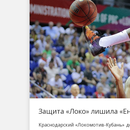
Защита «Локо» лишила «Ен
Краснодарский «Локомотив-Кубань» дом