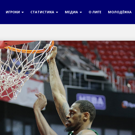
ИГРОКИ
СТАТИСТИКА
МЕДИА
О ЛИГЕ
МОЛОДЁЖКА