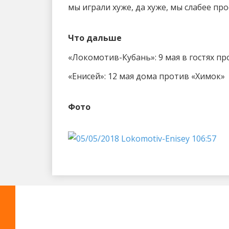
мы играли хуже, да хуже, мы слабее про
Что дальше
«Локомотив-Кубань»: 9 мая в гостях п
«Енисей»: 12 мая дома против «Химок»
Фото