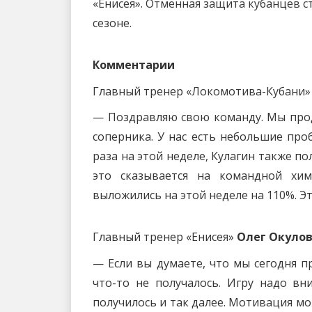
«Енисея». Отменная защита кубанцев 
сезоне.
Комментарии
Главный тренер «Локомотива-Кубани»
— Поздравляю свою команду. Мы прод
соперника. У нас есть небольшие пр
раза на этой неделе, Кулагин также по
это сказывается на командной хи
выложились на этой неделе на 110%. Э
Главный тренер «Енисея»
Олег Окулов
— Если вы думаете, что мы сегодня п
что-то не получалось. Игру надо вн
получилось и так далее. Мотивация мо