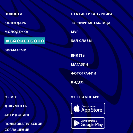
НОВОСТИ
СТАТИСТИКА ТУРНИРА
КАЛЕНДАРЬ
ТУРНИРНАЯ ТАБЛИЦА
МОЛОДЁЖКА
MVP
ЗАЛ СЛАВЫ
ЭКО-МАТЧИ
БИЛЕТЫ
МАГАЗИН
ФОТОГРАФИИ
ВИДЕО
О ЛИГЕ
VTB LEAGUE APP
ДОКУМЕНТЫ
АНТИДОПИНГ
ПОЛЬЗОВАТЕЛЬСКОЕ
СОГЛАШЕНИЕ