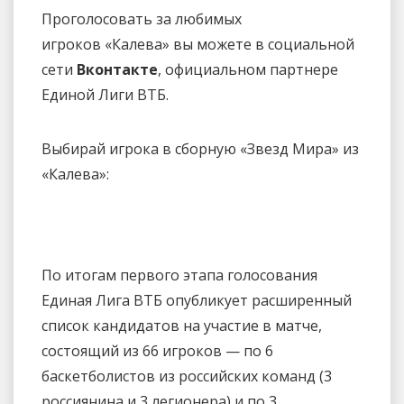
Проголосовать за любимых
игроков «Калева» вы можете в социальной
сети
Вконтакте
, официальном партнере
Единой Лиги ВТБ.
Выбирай игрока в сборную «Звезд Мира» из
«Калева»:
По итогам первого этапа голосования
Единая Лига ВТБ опубликует расширенный
список кандидатов на участие в матче,
состоящий из 66 игроков — по 6
баскетболистов из российских команд (3
россиянина и 3 легионера) и по 3