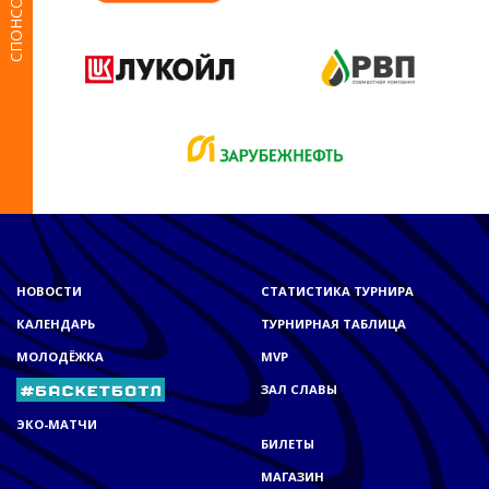
СПОНСОРЫ
НОВОСТИ
СТАТИСТИКА ТУРНИРА
КАЛЕНДАРЬ
ТУРНИРНАЯ ТАБЛИЦА
МОЛОДЁЖКА
MVP
ЗАЛ СЛАВЫ
ЭКО-МАТЧИ
БИЛЕТЫ
МАГАЗИН