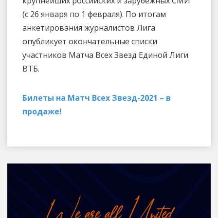
крупнейших российских и зарубежных СМИ
(с 26 января по 1 февраля). По итогам
анкетирования журналистов Лига
опубликует окончательные списки
участников Матча Всех Звезд Единой Лиги
ВТБ.
Билеты на Матч Всех Звезд-2021 – в
продаже!