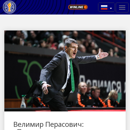
Велимир Перасович: