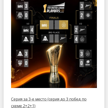
Серия за 3-е место (серия до 3 побед по
схеме 2+2+1)