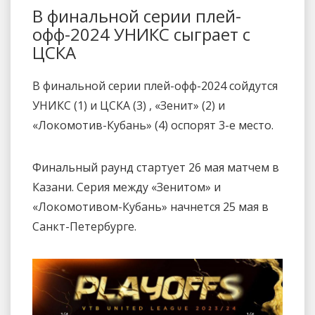
В финальной серии плей-
офф-2024 УНИКС сыграет с
ЦСКА
В финальной серии плей-офф-2024 сойдутся
УНИКС (1) и ЦСКА (3) , «Зенит» (2) и
«Локомотив-Кубань» (4) оспорят 3-е место.
Финальный раунд стартует 26 мая матчем в
Казани. Серия между «Зенитом» и
«Локомотивом-Кубань» начнется 25 мая в
Санкт-Петербурге.