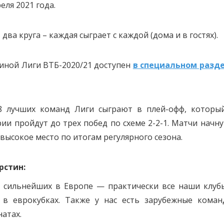
еля 2021 года.
ва круга – каждая сыграет с каждой (дома и в гостях).
иной Лиги ВТБ-2020/21 доступен
в специальном разд
8 лучших команд Лиги сыграют в плей-офф, которы
рии пройдут до трех побед по схеме 2-2-1. Матчи начну
высокое место по итогам регулярного сезона.
рстин:
 сильнейших в Европе — практически все наши клуб
 в еврокубках. Также у нас есть зарубежные коман
атах.