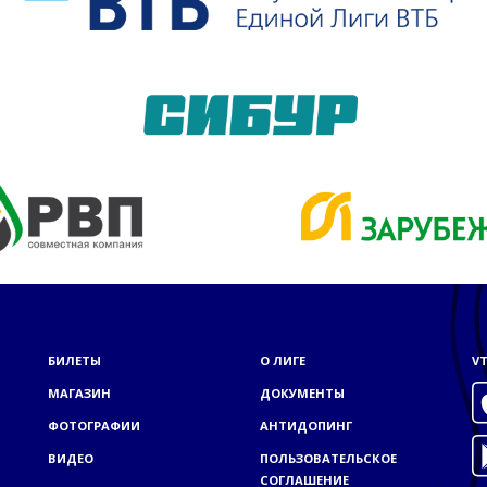
БИЛЕТЫ
О ЛИГЕ
VT
МАГАЗИН
ДОКУМЕНТЫ
ФОТОГРАФИИ
АНТИДОПИНГ
ВИДЕО
ПОЛЬЗОВАТЕЛЬСКОЕ
СОГЛАШЕНИЕ