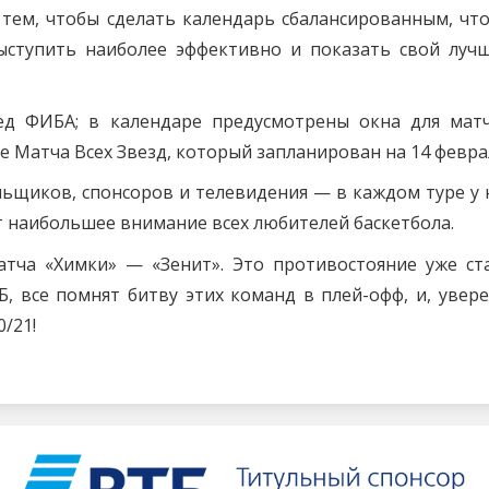
 тем, чтобы сделать календарь сбалансированным, чт
ыступить наиболее эффективно и показать свой луч
ред ФИБА; в календаре предусмотрены окна для мат
ле Матча Всех Звезд, который запланирован на 14 февра
льщиков, спонсоров и телевидения — в каждом туре у 
т наибольшее внимание всех любителей баскетбола.
атча «Химки» — «Зенит». Это противостояние уже ст
, все помнят битву этих команд в плей-офф, и, увере
/21!