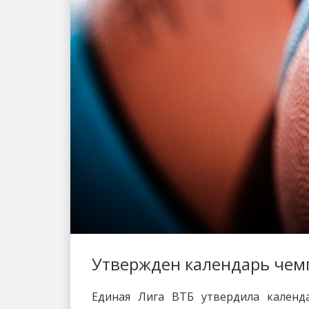
Утвержден календарь чем
Единая Лига ВТБ утвердила календа