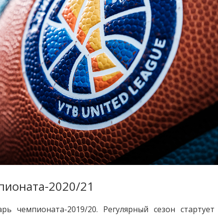
пионата-2020/21
рь чемпионата-2019/20. Регулярный сезон стартует