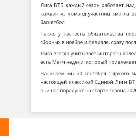
Лига ВТБ каждый сезон работает над
каждая из команд-участниц смогла в
баскетбол.
Также у нас есть обязательства пе
сборных в ноябре и феврале, сразу пос
Лига всегда учитывает интересы боле
есть Матч недели, который привлекае
Начинаем мы 20 сентября с яркого м
настоящей классикой Единой Лиги ВТБ
они нас порадуют на старте сезона 2020