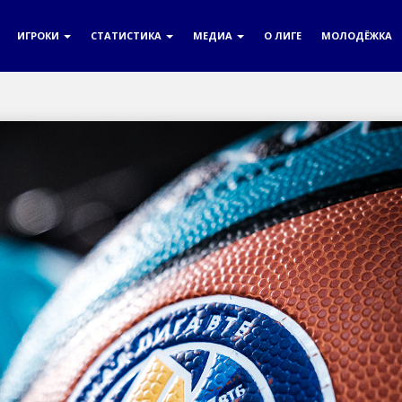
ИГРОКИ
СТАТИСТИКА
МЕДИА
О ЛИГЕ
МОЛОДЁЖКА