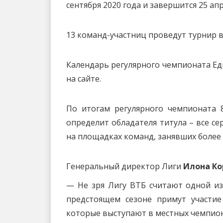
сентября 2020 года и завершится 25 апр
13 команд-участниц проведут турнир в д
Календарь регулярного чемпионата Ед
на сайте.
По итогам регулярного чемпионата 
определит обладателя титула – все се
на площадках команд, занявших более 
Генеральный директор Лиги
Илона Ко
— Не зря Лигу ВТБ считают одной из
предстоящем сезоне примут участие
которые выступают в местных чемпион