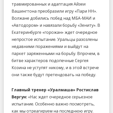
травмированных и адаптация Айзеи
Вашингтона преобразили игру «Пари НН».
Волжане добились побед над МБА-МАИ и
«Автодором» и навязали борьбу «Зениту». В
Екатеринбурге «горожан» ждет очередное
непростое испытание. Уральцы разозлены
недавними поражениями и выйдут на
паркет заряженными на борьбу. Впрочем, в
битве характеров подопечные Сергея
Козина не уступят никому, и в этой встрече
они также будут претендовать на победу.
Главный тренер «Уралмаша» Ростислав
Вергун:
«Нас ждет очередное серьезное
испытание. Особенно важно посмотреть,
как мы отреагируем на последнюю игру.