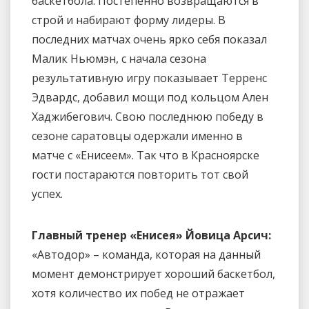
баскетбола. Постепенно возвращаются в
строй и набирают форму лидеры. В
последних матчах очень ярко себя показал
Малик Ньюмэн, с начала сезона
результативную игру показывает Терренс
Эдвардс, добавил мощи под кольцом Ален
Хаджибегович. Свою последнюю победу в
сезоне саратовцы одержали именно в
матче с «Енисеем». Так что в Красноярске
гости постараются повторить тот свой
успех.
Главный тренер «Енисея» Йовица Арсич:
«Автодор» – команда, которая на данный
момент демонстрирует хороший баскетбол,
хотя количество их побед не отражает