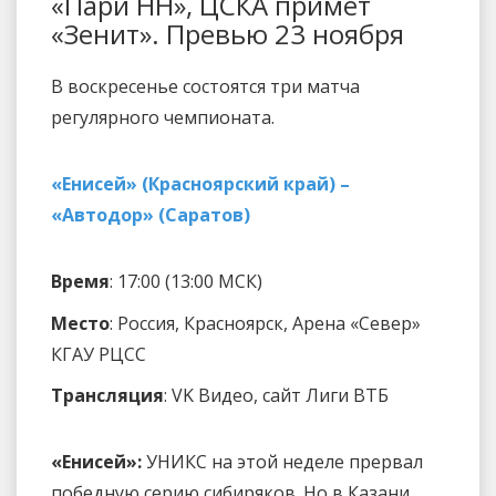
«Пари НН», ЦСКА примет
«Зенит». Превью 23 ноября
В воскресенье состоятся три матча
регулярного чемпионата.
«Енисей» (Красноярский край) –
«Автодор» (Саратов)
Время
: 17:00 (13:00 МСК)
Место
: Россия, Красноярск, Арена «Север»
КГАУ РЦСС
Трансляция
: VK Видео, сайт Лиги ВТБ
«Енисей»:
УНИКС на этой неделе прервал
победную серию сибиряков. Но в Казани