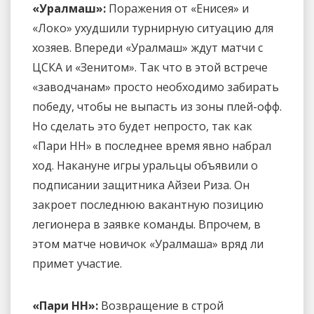
«Уралмаш»:
Поражения от «Енисея» и
«Локо» ухудшили турнирную ситуацию для
хозяев. Впереди «Уралмаш» ждут матчи с
ЦСКА и «Зенитом». Так что в этой встрече
«заводчанам» просто необходимо забирать
победу, чтобы не выпасть из зоны плей-офф.
Но сделать это будет непросто, так как
«Пари НН» в последнее время явно набрал
ход. Накануне игры уральцы объявили о
подписании защитника Айзеи Риза. Он
закроет последнюю вакантную позицию
легионера в заявке команды. Впрочем, в
этом матче новичок «Уралмаша» вряд ли
примет участие.
«Пари НН»:
Возвращение в строй