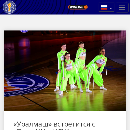
«Уралмаш» встретится с