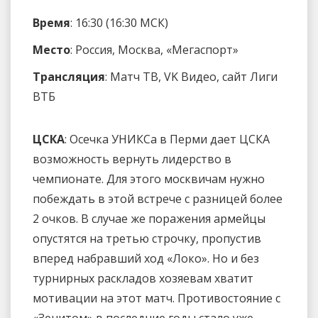
Время
: 16:30 (16:30 МСК)
Место
: Россия, Москва, «Мегаспорт»
Трансляция
: Матч ТВ, VK Видео, сайт Лиги
ВТБ
ЦСКА
: Осечка УНИКСа в Перми дает ЦСКА
возможность вернуть лидерство в
чемпионате. Для этого москвичам нужно
побеждать в этой встрече с разницей более
2 очков. В случае же поражения армейцы
опустятся на третью строчку, пропустив
вперед набравший ход «Локо». Но и без
турнирных раскладов хозяевам хватит
мотивации на этот матч. Противостояние с
«Зенитом» в последние годы стало уже