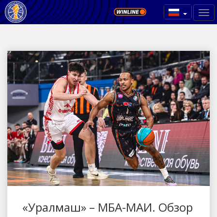
«Уралмаш» – МБА-МАИ. Обзор