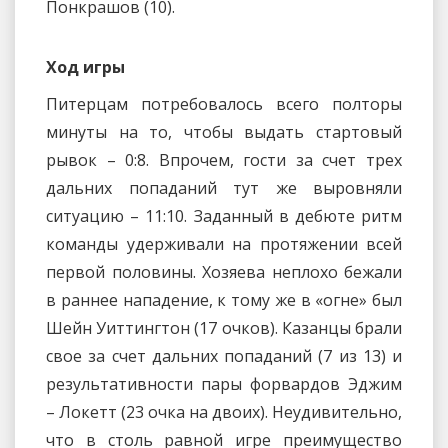
Понкрашов (10).
Ход игры
Питерцам потребовалось всего полторы
минуты на то, чтобы выдать стартовый
рывок – 0:8. Впрочем, гости за счет трех
дальних попаданий тут же выровняли
ситуацию – 11:10. Заданный в дебюте ритм
команды удерживали на протяжении всей
первой половины. Хозяева неплохо бежали
в раннее нападение, к тому же в «огне» был
Шейн Уиттингтон (17 очков). Казанцы брали
свое за счет дальних попаданий (7 из 13) и
результативности пары форвардов Эджим
– Локетт (23 очка на двоих). Неудивительно,
что в столь равной игре преимущество