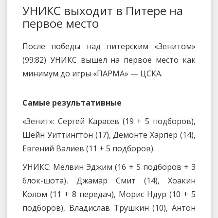
УНИКС выходит в Питере на
первое место
После победы над питерским «Зенитом»
(99:82) УНИКС вышел на первое место как
минимум до игры «ПАРМА» — ЦСКА.
Самые результативные
«Зенит»: Сергей Карасев (19 + 5 подборов),
Шейн Уиттингтон (17), Демонте Харпер (14),
Евгений Валиев (11 + 5 подборов).
УНИКС: Мелвин Эджим (16 + 5 подборов + 3
блок-шота), Джамар Смит (14), Хоакин
Колом (11 + 8 передач), Морис Ндур (10 + 5
подборов), Владислав Трушкин (10), Антон