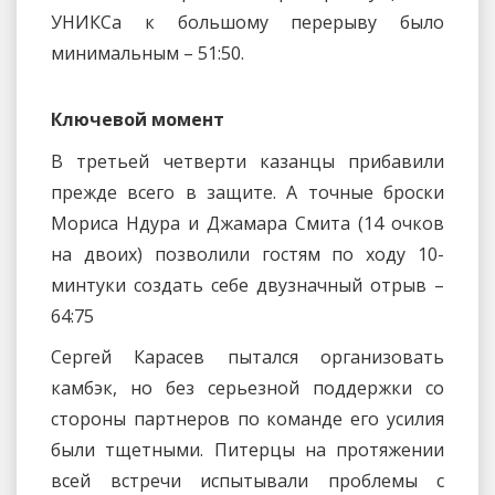
УНИКСа к большому перерыву было
минимальным – 51:50.
Ключевой момент
В третьей четверти казанцы прибавили
прежде всего в защите. А точные броски
Мориса Ндура и Джамара Смита (14 очков
на двоих) позволили гостям по ходу 10-
минтуки создать себе двузначный отрыв –
64:75
Сергей Карасев пытался организовать
камбэк, но без серьезной поддержки со
стороны партнеров по команде его усилия
были тщетными. Питерцы на протяжении
всей встречи испытывали проблемы с