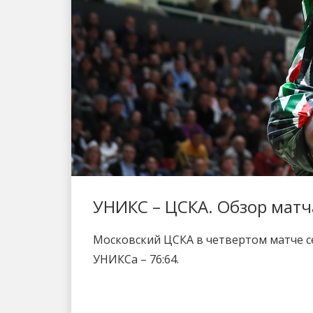
УНИКС – ЦСКА. Обзор мат
Московский ЦСКА в четвертом матче се
УНИКСа – 76:64.