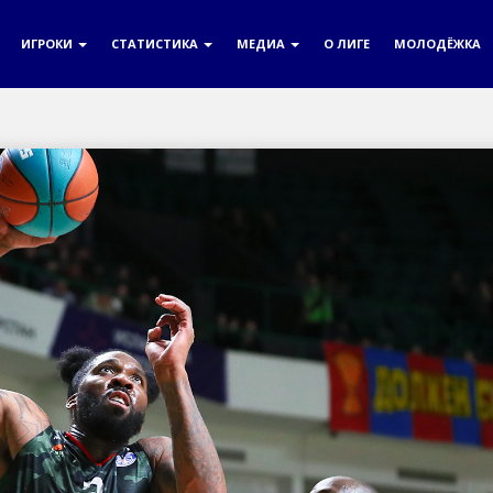
ИГРОКИ
СТАТИСТИКА
МЕДИА
О ЛИГЕ
МОЛОДЁЖКА