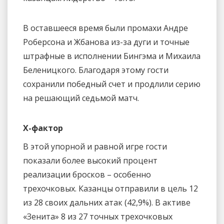
В оставшееся время были промахи Андре
Роберсона и Жбанова из-за дуги и точные
штрафные в исполнении Бингэма и Михаила
Беленицкого. Благодаря этому гости
сохранили победный счет и продлили серию
на решающий седьмой матч.
X-фактор
В этой упорной и равной игре гости
показали более высокий процент
реализации бросков – особенно
трехочковых. Казанцы отправили в цель 12
из 28 своих дальних атак (42,9%). В активе
«Зенита» 8 из 27 точных трехочковых