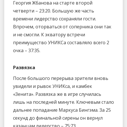
Георгия Жбанова на старте второй
четверти – 23:20. Большую же часть
времени лидерство сохраняли гости.
Впрочем, оторваться от соперника они так
и не смогли. К экватору встречи
преимущество УНИКСа составляло всего 2
очка – 37:35.
Развязка
После большого перерыва зрители вновь
увидели и рывок УНИКса, и камбек
«Зенита». Развязка же в игре случилась
лишь на последней минуте. Ключевым стало
дальнее попадание Маркуса Бингэма. За 25
секунд до финальной сирены он вернул
казанцам лидерство – 75:73.