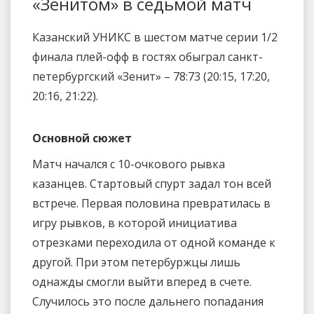
«Зенитом» в седьмой матч
Казанский УНИКС в шестом матче серии 1/2
финала плей-офф в гостях обыграл санкт-
петербургский «Зенит» – 78:73 (20:15, 17:20,
20:16, 21:22).
Основной сюжет
Матч начался с 10-очкового рывка
казанцев. Стартовый спурт задал тон всей
встрече. Первая половина превратилась в
игру рывков, в которой инициатива
отрезками переходила от одной команде к
другой. При этом петербуржцы лишь
однажды смогли выйти вперед в счете.
Случилось это после дальнего попадания