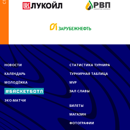
НОВОСТИ
СТАТИСТИКА ТУРНИРА
КАЛЕНДАРЬ
ТУРНИРНАЯ ТАБЛИЦА
МОЛОДЁЖКА
MVP
ЗАЛ СЛАВЫ
ЭКО-МАТЧИ
БИЛЕТЫ
МАГАЗИН
ФОТОГРАФИИ