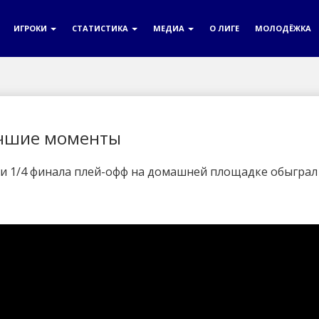
ИГРОКИ
СТАТИСТИКА
МЕДИА
О ЛИГЕ
МОЛОДЁЖКА
учшие моменты
ии 1/4 финала плей-офф на домашней площадке обыграл