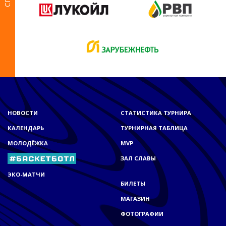
НОВОСТИ
СТАТИСТИКА ТУРНИРА
КАЛЕНДАРЬ
ТУРНИРНАЯ ТАБЛИЦА
МОЛОДЁЖКА
MVP
ЗАЛ СЛАВЫ
ЭКО-МАТЧИ
БИЛЕТЫ
МАГАЗИН
ФОТОГРАФИИ