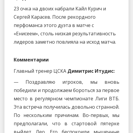
23 очка на двоих набрали Кайл Курич и
Сергей Карасев. После рекордного
перфоманса этого дуэта в матче с
«Енисеем», столь низкая результативность
лидеров заметно повлияла на исход матча.
Комментарии
Главный тренер ЦСКА
Димитрис Итудис:
— Поздравляю игроков, мы вновь
победили и продолжаем бороться за первое
место в регулярном чемпионате Лиги ВТБ.
Эта встреча получилась довольно странной.
По нескольким причинам. Во-первых, мы
предполагали, что в стартовой пятерке
выйдет Лео. Его беспокоили мышечные