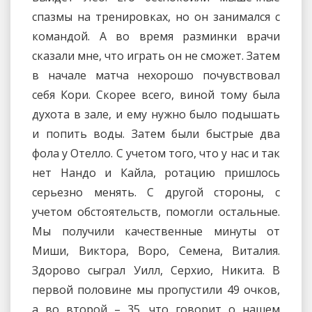
спазмы на тренировках, но он занимался с
командой. А во время разминки врачи
сказали мне, что играть он не сможет. Затем
в начале матча нехорошо почувствовал
себя Кори. Скорее всего, виной тому была
духота в зале, и ему нужно было подышать
и попить воды. Затем были быстрые два
фола у Отелло. С учетом того, что у нас и так
нет Нандо и Кайла, ротацию пришлось
серьезно менять. С другой стороны, с
учетом обстоятельств, помогли остальные.
Мы получили качественные минуты от
Миши, Виктора, Воро, Семена, Виталия.
Здорово сыграл Уилл, Серхио, Никита. В
первой половине мы пропустили 49 очков,
а во второй – 35, что говорит о нашем