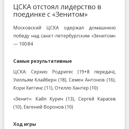
ЦСКА отстоял лидерство в
поединке с «Зенитом»
Московский ЦСКА одержал домашнюю
победу над санкт-петербургским «Зенитом»
— 100:84
Самые результативные
ЦСКА: Серхио Родригес (19+8 передач),
Уилльям Клайберн (18), Семен Антонов (16),
Кори Хиггинс (11), Отелло Хантер (10)
«Зенит»: Кайл Курич (13), Сергей Карасев
(10), Евгений Воронов (10)
Ход игры