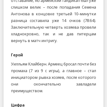
отставание, но армейский гандикап был уже
слишком велик – после попадания Семена
Антонова в концовке третьей 10-минутки
разница составила уже 14 очков (78:64).
Заключительную четверть хозяева провели
хладнокровно, так и не дав питерцам
вернуть в матч интригу.
Герой
Уилльям Клайберн. Армеец бросал почти без
промаха (7 из 9 с игры), а главное – стал
инициатором рывка хозяев, после которого
они окончательно завладели
преимуществом.
Цифра