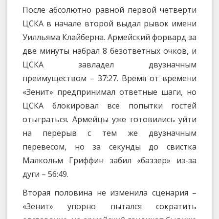
После абсолютно равной первой четверти
ЦСКА в начале второй выдал рывок имени
Уилльяма Клайберна. Армейский форвард за
две минуты набрал 8 безответных очков, и
ЦСКА завладел двузначным
преимуществом – 37:27. Время от времени
«Зенит» предпринимал ответные шаги, но
ЦСКА блокировал все попытки гостей
отыграться. Армейцы уже готовились уйти
на перерыв с тем же двузначным
перевесом, но за секунды до свистка
Малкольм Гриффин забил «баззер» из-за
дуги – 56:49.
Вторая половина не изменила сценария –
«Зенит» упорно пытался сократить