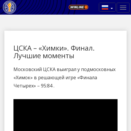
ЦСКА – «Химки». Финал.
Лучшие моменты
Московский ЦСКА выиграл у подмосковных
«Химок» в решающей игре «Финала
Четырех» – 95:84 .