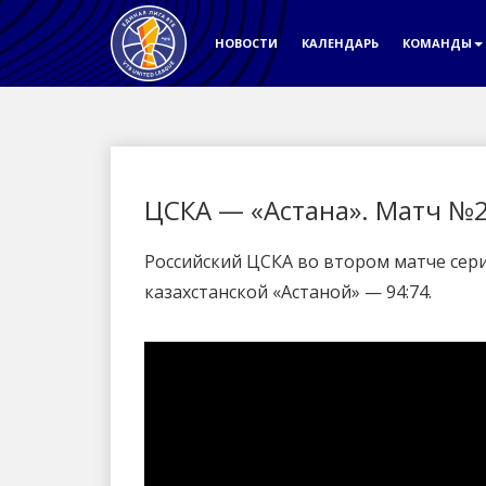
НОВОСТИ
КАЛЕНДАРЬ
КОМАНДЫ
ЦСКА — «Астана». Матч №
Российский ЦСКА во втором матче сер
казахстанской «Астаной» — 94:74.