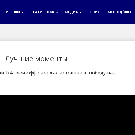
ИГРОКИ
СТАТИСТИКА
МЕДИА
О ЛИГЕ
МОЛОДЁЖКА
2. Лучшие моменты
ии 1/4 плей-офф одержал домашнюю победу над