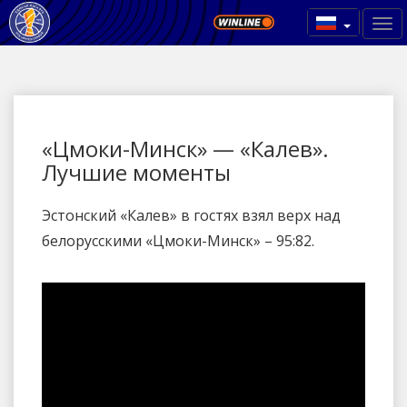
«Цмоки-Минск» — «Калев».
Лучшие моменты
Эстонский «Калев» в гостях взял верх над
белорусскими «Цмоки-Минск» – 95:82.