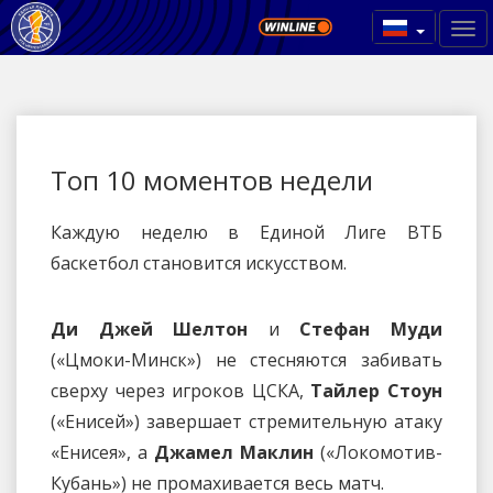
Топ 10 моментов недели
Каждую неделю в Единой Лиге ВТБ
баскетбол становится искусством.
Ди Джей Шелтон
и
Стефан Муди
(«Цмоки-Минск») не стесняются забивать
сверху через игроков ЦСКА,
Тайлер Стоун
(«Енисей») завершает стремительную атаку
«Енисея», а
Джамел Маклин
(«Локомотив-
Кубань») не промахивается весь матч.