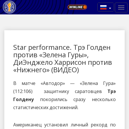
Star performance. Трэ Голден
против «Зелена Гуры»,
ДиЭнджело Харрисон против
«Нижнего» (ВИДЕО)
В матче «Автодор» — «Зелена Гура»
(112:106) защитнику саратовцев
Трэ
Голдену
покорились сразу несколько
статистических достижений.
Американец установил личный рекорд по