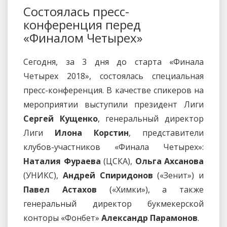
Состоялась пресс-
конференция перед
«Финалом Четырех»
Сегодня, за 3 дня до старта «Финала
Четырех 2018», состоялась специальная
пресс-конференция. В качестве спикеров на
мероприятии выступили президент Лиги
Сергей Кущенко
, генеральный директор
Лиги
Илона Корстин
, представители
клубов-участников «Финала Четырех»:
Наталия Фураева
(ЦСКА),
Ольга Ахсанова
(УНИКС),
Андрей Спиридонов
(«Зенит») и
Павел Астахов
(«Химки»), а также
генеральный директор букмекерской
конторы «Фонбет»
Александр Парамонов
.