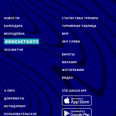
НОВОСТИ
СТАТИСТИКА ТУРНИРА
КАЛЕНДАРЬ
ТУРНИРНАЯ ТАБЛИЦА
МОЛОДЁЖКА
MVP
ЗАЛ СЛАВЫ
ЭКО-МАТЧИ
БИЛЕТЫ
МАГАЗИН
ФОТОГРАФИИ
ВИДЕО
О ЛИГЕ
VTB LEAGUE APP
ДОКУМЕНТЫ
АНТИДОПИНГ
ПОЛЬЗОВАТЕЛЬСКОЕ