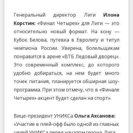
Генеральный директор Лиги
Илона
Корстин:
«Финал Четырех» для Лиги — это
относительно новый формат. На кону —
Кубок Белова, путевка в Евролигу и титул
чемпиона России. Уверена, болельщикам
понравится в арене «ВТБ Ледовый дворец».
Это современный комплекс, до которого
удобно добираться, на нем будет много
точек питания, планируется обширная шоу-
программа. При этом отмечу, что в «Финале
Четырех» акцент будет сделан на спорт».
Вице-президент УНИКСа
Ольга Ахсанова:
«Участие в плей-офф было одной из главных
целей УНИКСа перед началом сезона. Лига