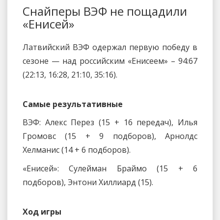
Снайперы ВЭФ не пощадили
«Енисей»
Латвийский ВЭФ одержал первую победу в
сезоне — над российским «Енисеем» – 94:67
(22:13, 16:28, 21:10, 35:16).
Самые результативные
ВЭФ: Алекс Перез (15 + 16 передач), Илья
Громовс (15 + 9 подборов), Арнолдс
Хелманис (14 + 6 подборов).
«Енисей»: Сулейман Браймо (15 + 6
подборов), Энтони Хиллиард (15).
Ход игры