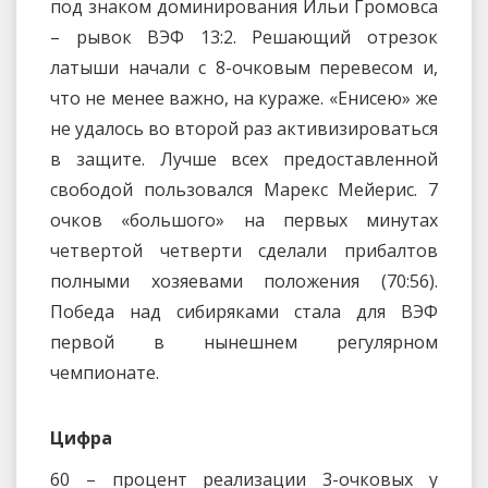
под знаком доминирования Ильи Громовса
– рывок ВЭФ 13:2. Решающий отрезок
латыши начали с 8-очковым перевесом и,
что не менее важно, на кураже. «Енисею» же
не удалось во второй раз активизироваться
в защите. Лучше всех предоставленной
свободой пользовался Марекс Мейерис. 7
очков «большого» на первых минутах
четвертой четверти сделали прибалтов
полными хозяевами положения (70:56).
Победа над сибиряками стала для ВЭФ
первой в нынешнем регулярном
чемпионате.
Цифра
60 – процент реализации 3-очковых у