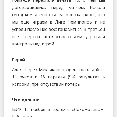
команда перестала делать то, о чем мы
договаривались перед матчем. Начали
сегодня медленно, возможно сказалось, что
мы еще играем в Лиге Чемпионов и не
успели после нее восстановиться. В третьей
и четвертых четвертях совсем утратили
контроль над игрой.
Герой
Алекс Перез. Мексиканец сделал дабл-дабл –
15 очков и 16 передач (9-й результат в
истории) при отсутствии потерь.
Что дальше
ВЭФ: 12 ноября в гостях с «Локомотивом-
Кубанью»