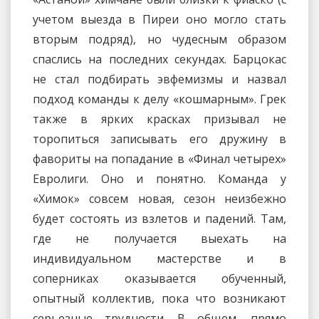
учетом выезда в Пиреи оно могло стать
вторым подряд), но чудесным образом
спаслись на последних секундах. Барцокас
не стал подбирать эвфемизмы и назвал
подход команды к делу «кошмарным». Грек
также в ярких красках призывал не
торопиться записывать его дружину в
фавориты на попадание в «Финал четырех»
Евролиги. Оно и понятно. Команда у
«Химок» совсем новая, сезон неизбежно
будет состоять из взлетов и падений. Там,
где не получается выехать на
индивидуальном мастерстве и в
соперниках оказывается обученный,
опытный коллектив, пока что возникают
серьезные трудности. В общем, прямо