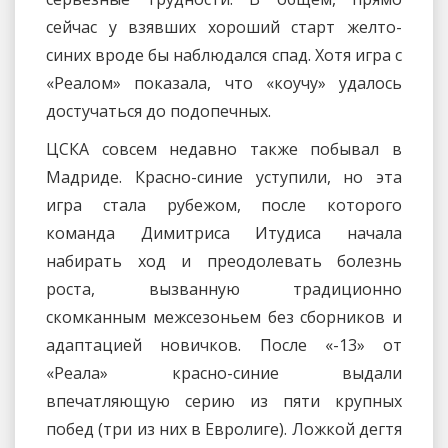
сейчас у взявших хороший старт желто-
синих вроде бы наблюдался спад. Хотя игра с
«Реалом» показала, что «коучу» удалось
достучаться до подопечных.
ЦСКА совсем недавно также побывал в
Мадриде. Красно-синие уступили, но эта
игра стала рубежом, после которого
команда Димитриса Итудиса начала
набирать ход и преодолевать болезнь
роста, вызванную традиционно
скомканным межсезоньем без сборников и
адаптацией новичков. После «-13» от
«Реала» красно-синие выдали
впечатляющую серию из пяти крупных
побед (три из них в Евролиге). Ложкой дегтя