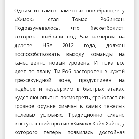
Одним из самых заметных новобранцев у
«Химок» стал Томас Робинсон.
Подразумевалось, что баскетболист,
которого выбрали под 5-м номером на
драфте НБА 2012 года, должен
поспособствовать выходу команды на
качественно новый уровень. И пока все
идет по плану. Ти-Роб расторопен в чужой
трехсекундной зоне, продуктивен на
подборе и неудержим в быстрых атаках.
Будет любопытно посмотреть, сработает ли
грозное оружие химчан в самых тяжелых
полевых условиях. Традиционно сильно
выступающий против «Химок» Кайл Хайнс, у
которого теперь появилась достойная