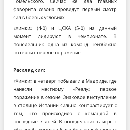
Гомельского. Сейчас же два главных
фаворита сезона проведут первый смотр
сил в боевых условиях.
«Химки» (4-0) и ЦСКА (5-0) на данный
момент лидируют в чемпионате. В
понедельник одна из команд неизбежно
потерпит первое поражение.
Расклад сил:
«Химки» в четверг побывали в Мадриде, где
нанесли местному «Реалу» первое
поражение в сезоне. Знаковое выступление
в столице Испании сильно контрастирует с
тем, что происходило с командой в
последние 7 дней. В понедельник в игре с
«Астаной» химчане были близки к фиаско (с